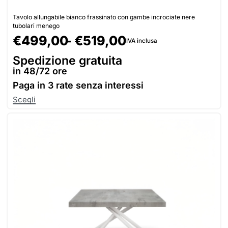
Tavolo allungabile bianco frassinato con gambe incrociate nere
tubolari menego
€
499,00
€
519,00
IVA inclusa
Spedizione gratuita
in 48/72 ore
Paga in
3 rate senza interessi
Scegli