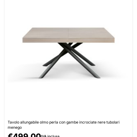
Tavolo allungabile olmo perla con gambe incrociate nere tubolari
menego
€
499,00
IVA inclusa