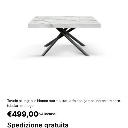
Tavolo allungabile bianco marmo statuario con gambe incrociate nere
tubolari menego
€
499,00
IVA inclusa
Spedizione gratuita