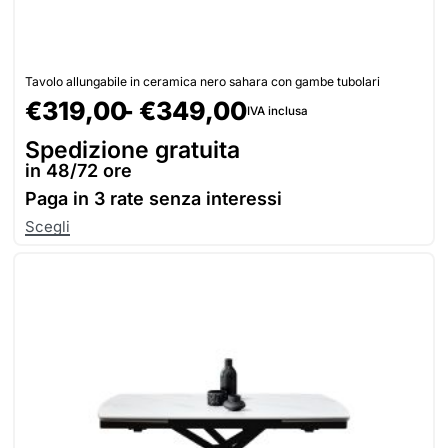
Tavolo allungabile in ceramica nero sahara con gambe tubolari
€
319,00
€
349,00
IVA inclusa
Spedizione gratuita
in 48/72 ore
Paga in
3 rate senza interessi
Scegli