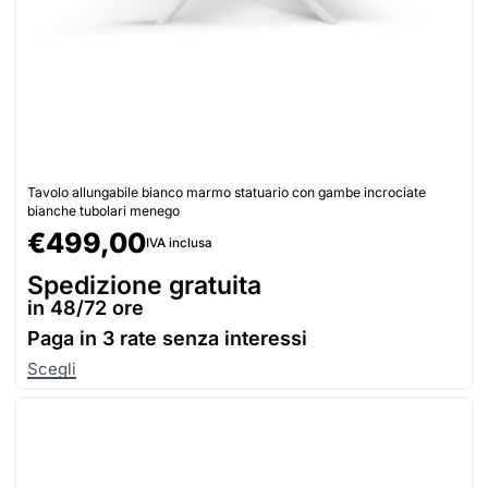
Tavolo allungabile bianco marmo statuario con gambe incrociate
bianche tubolari menego
€
499,00
IVA inclusa
Spedizione gratuita
in 48/72 ore
Paga in
3 rate senza interessi
Scegli