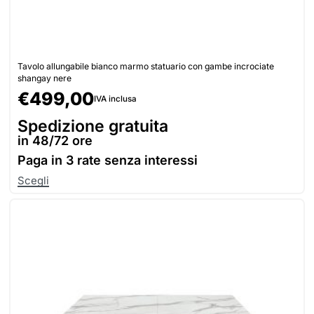
Tavolo allungabile bianco marmo statuario con gambe incrociate
shangay nere
€
499,00
IVA inclusa
Spedizione gratuita
in 48/72 ore
Paga in
3 rate senza interessi
Scegli