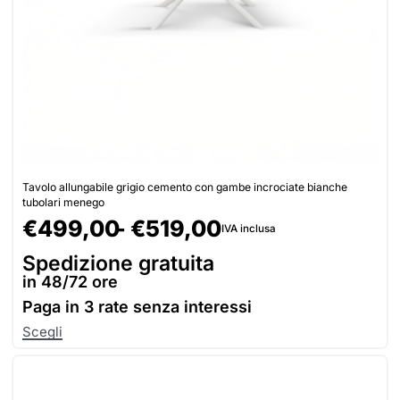
Tavolo allungabile grigio cemento con gambe incrociate bianche
tubolari menego
€
499,00
€
519,00
IVA inclusa
Spedizione gratuita
in 48/72 ore
Paga in
3 rate senza interessi
Scegli