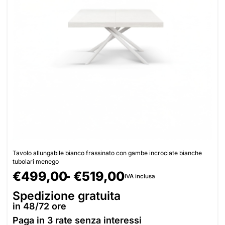
Tavolo allungabile bianco frassinato con gambe incrociate bianche
tubolari menego
€
499,00
€
519,00
IVA inclusa
Spedizione gratuita
in 48/72 ore
Paga in
3 rate senza interessi