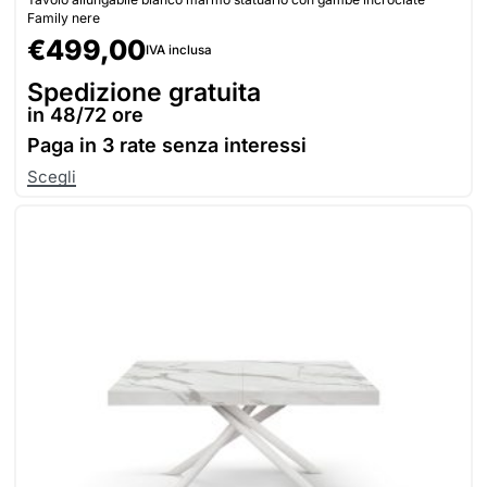
Family nere
€
499,00
IVA inclusa
Spedizione gratuita
in 48/72 ore
Paga in
3 rate senza interessi
Scegli