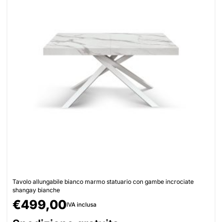
Tavolo allungabile bianco marmo statuario con gambe incrociate
shangay bianche
€
499,00
IVA inclusa