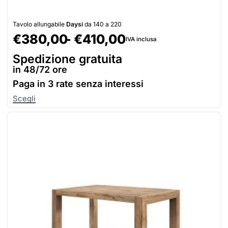
Tavolo allungabile
Daysi
da 140 a 220
€
380,00
€
410,00
IVA inclusa
Spedizione gratuita
in 48/72 ore
Paga in
3 rate senza interessi
Scegli