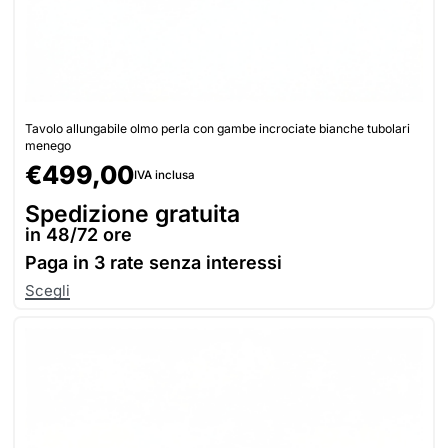
Tavolo allungabile olmo perla con gambe incrociate bianche tubolari
menego
€
499,00
IVA inclusa
Spedizione gratuita
in 48/72 ore
Paga in
3 rate senza interessi
Scegli