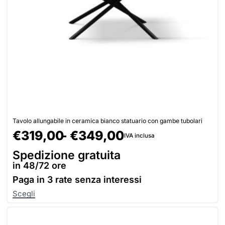
Tavolo allungabile in ceramica bianco statuario con gambe tubolari
€
319,00
€
349,00
IVA inclusa
Spedizione gratuita
in 48/72 ore
Paga in
3 rate senza interessi
Scegli