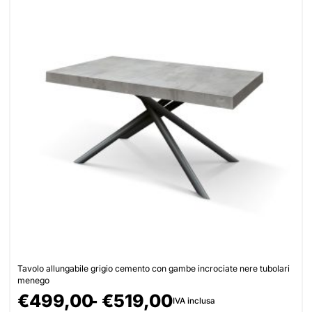
Tavolo allungabile grigio cemento con gambe incrociate nere tubolari
menego
€
499,00
€
519,00
IVA inclusa