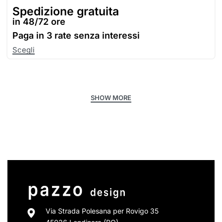
Spedizione gratuita
in 48/72 ore
Paga in
3 rate senza interessi
Scegli
Via Strada Polesana per Rovigo 35