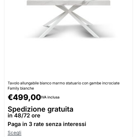
Tavolo allungabile bianco marmo statuario con gambe incrociate
Family bianche
€
499,00
IVA inclusa
Spedizione gratuita
in 48/72 ore
Paga in
3 rate senza interessi
Scegli