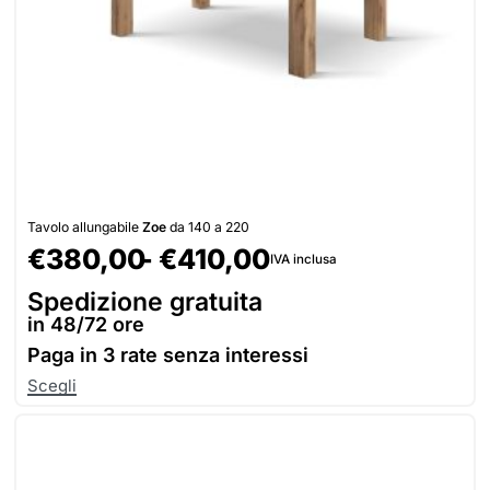
Tavolo allungabile
Zoe
da 140 a 220
€
380,00
€
410,00
IVA inclusa
Spedizione gratuita
in 48/72 ore
Paga in
3 rate senza interessi
Scegli