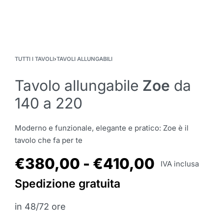
TUTTI I TAVOLI
›
TAVOLI ALLUNGABILI
Tavolo allungabile
Zoe
da
140 a 220
Moderno e funzionale, elegante e pratico: Zoe è il
tavolo che fa per te
€
380,00
€
410,00
IVA inclusa
Spedizione gratuita
in 48/72 ore