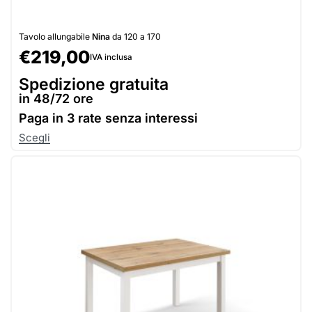
Tavolo allungabile
Nina
da 120 a 170
€
219,00
IVA inclusa
Spedizione gratuita
in 48/72 ore
Paga in
3 rate senza interessi
Scegli