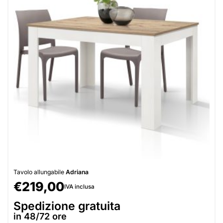
Tavolo allungabile
Adriana
€
219,00
IVA inclusa
Spedizione gratuita
in 48/72 ore