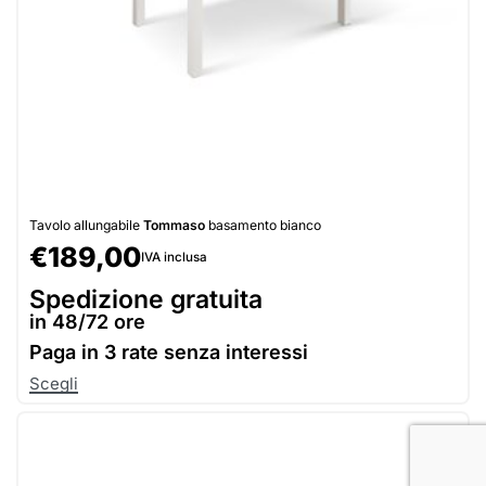
Tavolo allungabile
Tommaso
basamento bianco
€
189,00
IVA inclusa
Spedizione gratuita
in 48/72 ore
Paga in
3 rate senza interessi
Scegli