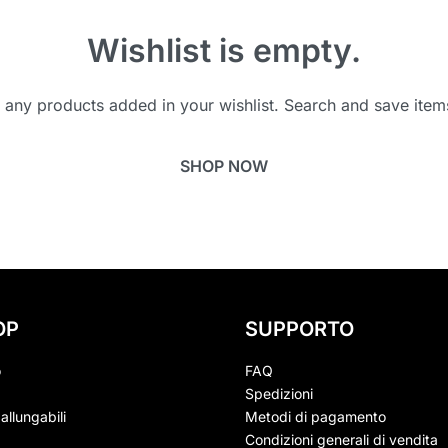
Wishlist is empty.
any products added in your wishlist. Search and save items
SHOP NOW
OP
SUPPORTO
o
FAQ
Spedizioni
allungabili
Metodi di pagamento
Condizioni generali di vendita