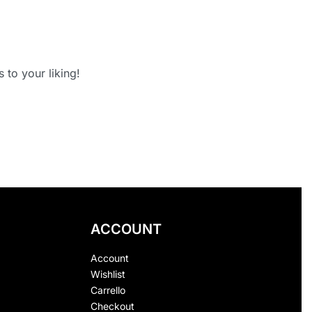
 to your liking!
ACCOUNT
Account
Wishlist
Carrello
Checkout