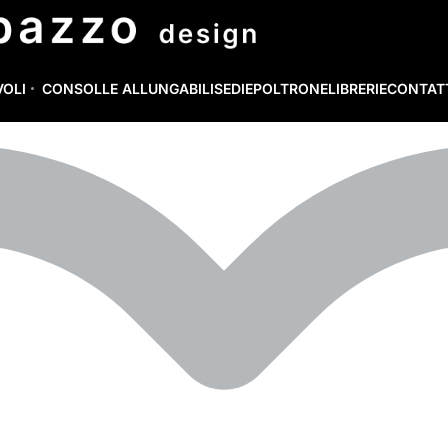
VOLI
CONSOLLE ALLUNGABILI
SEDIE
POLTRONE
LIBRERIE
CONTAT