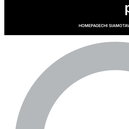
HOMEPAGE
CHI SIAMO
TA