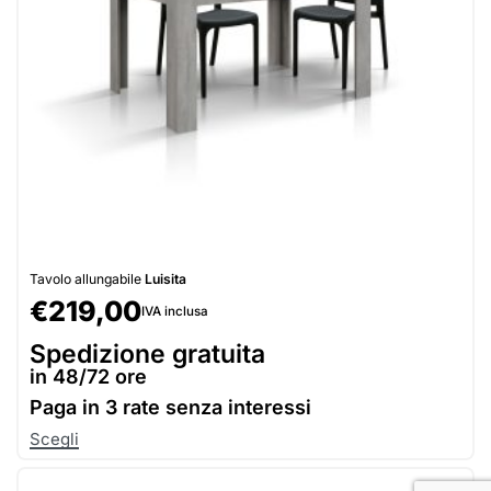
Tavolo allungabile
Luisita
€
219,00
IVA inclusa
Spedizione gratuita
in 48/72 ore
Paga in
3 rate senza interessi
Scegli