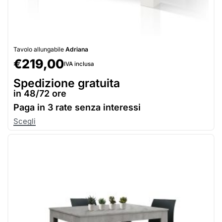
Tavolo allungabile
Adriana
€
219,00
IVA inclusa
Spedizione gratuita
in 48/72 ore
Paga in
3 rate senza interessi
Scegli