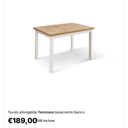
Tavolo allungabile
Tommaso
basamento bianco
€
189,00
IVA inclusa