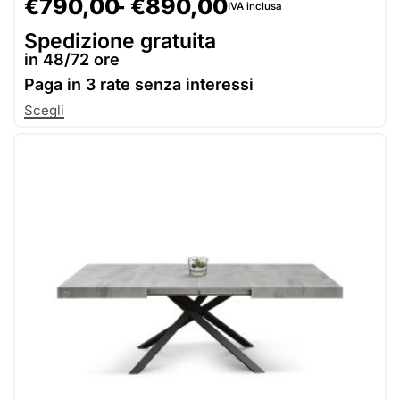
€
790,00
€
890,00
IVA inclusa
Spedizione gratuita
in 48/72 ore
Paga in
3 rate senza interessi
Scegli