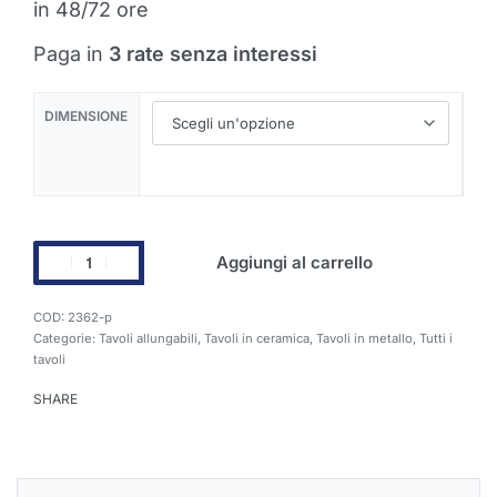
in 48/72 ore
Paga in
3 rate senza interessi
DIMENSIONE
Aggiungi al carrello
2362-p
Categorie:
Tavoli allungabili
,
Tavoli in ceramica
,
Tavoli in metallo
,
Tutti i
tavoli
SHARE