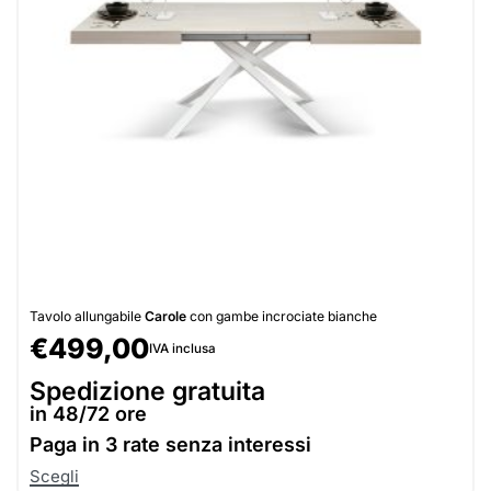
Tavolo allungabile
Carole
con gambe incrociate bianche
€
499,00
IVA inclusa
Spedizione gratuita
in 48/72 ore
Paga in
3 rate senza interessi
Scegli