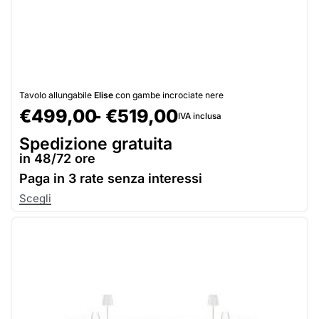
Tavolo allungabile
Elise
con gambe incrociate nere
€
499,00
€
519,00
IVA inclusa
Spedizione gratuita
in 48/72 ore
Paga in
3 rate senza interessi
Scegli