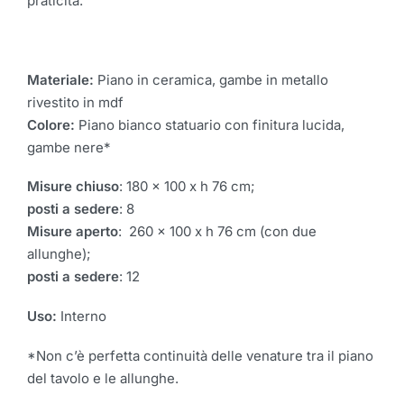
praticità.
Materiale:
Piano in ceramica, gambe in metallo
rivestito in mdf
Colore:
Piano bianco statuario con finitura lucida,
gambe nere
*
Misure chiuso
: 180 x 100 x h 76 cm;
posti a sedere
: 8
Misure aperto
: 260 x 100 x h 76 cm (con due
allunghe);
posti a sedere
: 12
Uso:
Interno
*Non c’è perfetta continuità delle venature tra il piano
del tavolo e le allunghe.