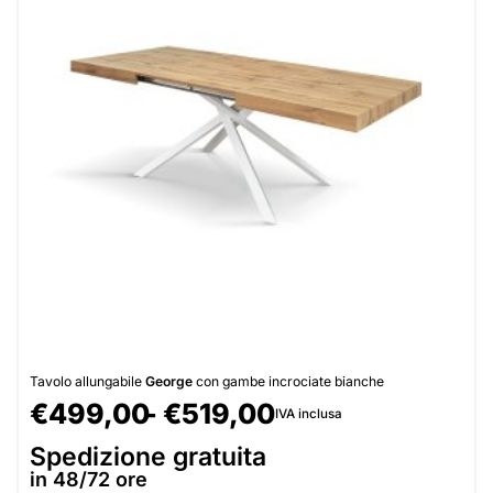
Tavolo allungabile
George
con gambe incrociate bianche
€
499,00
€
519,00
IVA inclusa
Spedizione gratuita
in 48/72 ore