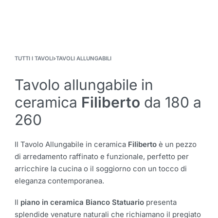
TUTTI I TAVOLI
›
TAVOLI ALLUNGABILI
Tavolo allungabile in
ceramica
Filiberto
da 180 a
260
Il Tavolo Allungabile in ceramica
Filiberto
è un pezzo
di arredamento raffinato e funzionale, perfetto per
arricchire la cucina o il soggiorno con un tocco di
eleganza contemporanea.
Il
piano in ceramica Bianco Statuario
presenta
splendide venature naturali che richiamano il pregiato