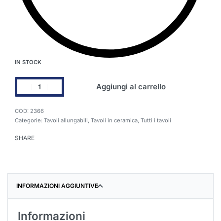
IN STOCK
Aggiungi al carrello
2366
Categorie:
Tavoli allungabili
,
Tavoli in ceramica
,
Tutti i tavoli
SHARE
INFORMAZIONI AGGIUNTIVE
Informazioni