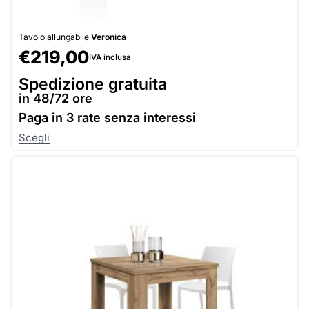
Tavolo allungabile
Veronica
€
219,00
IVA inclusa
Spedizione gratuita
in 48/72 ore
Paga in
3 rate senza interessi
Scegli