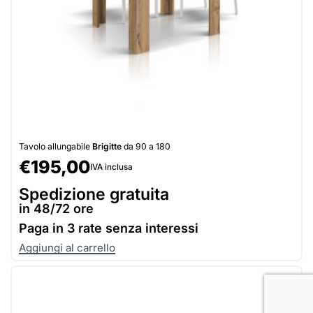
Tavolo allungabile
Brigitte
da 90 a 180
€
195,00
IVA inclusa
Spedizione gratuita
in 48/72 ore
Paga in
3 rate senza interessi
Aggiungi al carrello