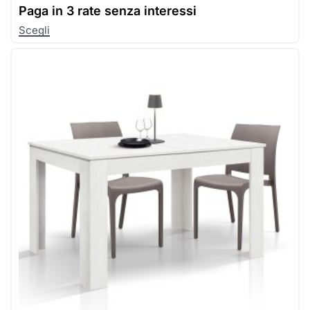
Paga in
3 rate senza interessi
Scegli