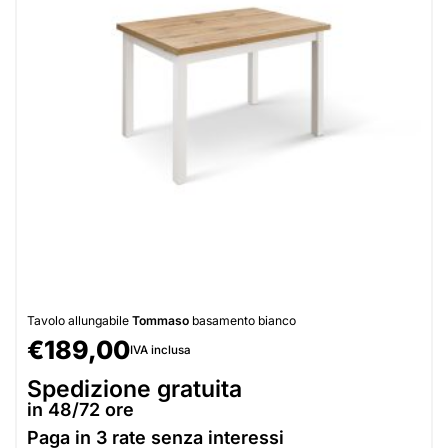
Tavolo allungabile
Tommaso
basamento bianco
€
189,00
IVA inclusa
Spedizione gratuita
in 48/72 ore
Paga in
3 rate senza interessi