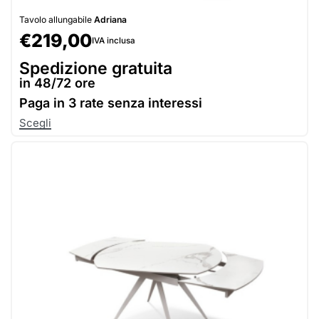
Tavolo allungabile
Adriana
€
219,00
IVA inclusa
Spedizione gratuita
in 48/72 ore
Paga in
3 rate senza interessi
Scegli