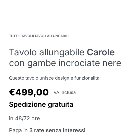
TUTTI I TAVOLI
›
TAVOLI ALLUNGABILI
Tavolo allungabile
Carole
con gambe incrociate nere
Questo tavolo unisce design e funzionalità
€
499,00
IVA inclusa
Spedizione gratuita
in 48/72 ore
Paga in
3 rate senza interessi