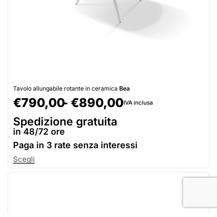
Tavolo allungabile rotante in ceramica
Bea
€
790,00
€
890,00
IVA inclusa
Spedizione gratuita
in 48/72 ore
Paga in
3 rate senza interessi
Scegli