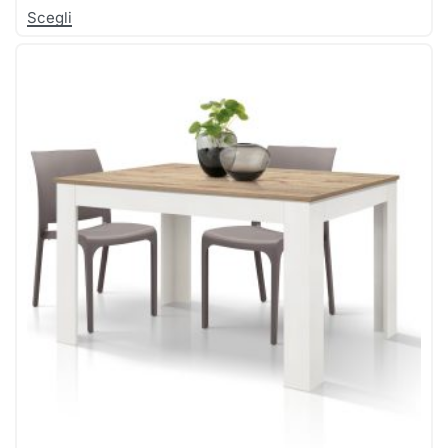
Scegli