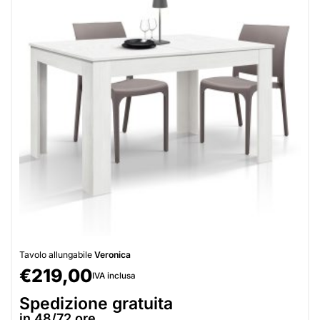
Tavolo allungabile
Veronica
€
219,00
IVA inclusa
Spedizione gratuita
in 48/72 ore