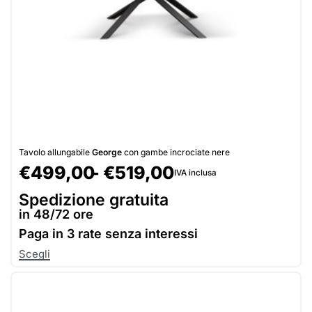
Tavolo allungabile
George
con gambe incrociate nere
€
499,00
€
519,00
IVA inclusa
Spedizione gratuita
in 48/72 ore
Paga in
3 rate senza interessi
Scegli