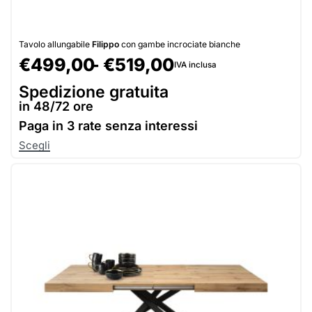
Tavolo allungabile
Filippo
con gambe incrociate bianche
€
499,00
€
519,00
IVA inclusa
Spedizione gratuita
in 48/72 ore
Paga in
3 rate senza interessi
Scegli