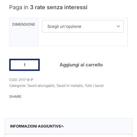
Paga in
3 rate senza interessi
DIMENSIONE
Aggiungi al carrello
2117-B-P
Categorie:
Tavoli allungabili
,
Tavoli in metallo
,
Tutti i tavoli
SHARE
INFORMAZIONI AGGIUNTIVE