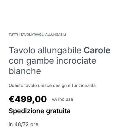
TUTTI I TAVOLI
›
TAVOLI ALLUNGABILI
Tavolo allungabile
Carole
con gambe incrociate
bianche
Questo tavolo unisce design e funzionalità
€
499,00
IVA inclusa
Spedizione gratuita
in 48/72 ore