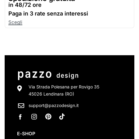
in 48/72 ore
Paga in
3 rate senza interessi
Scegli
Via Strada Polesana per Rovigo 35
45026 Lendinara (RO)
support@pazzodesign.it
E-SHOP