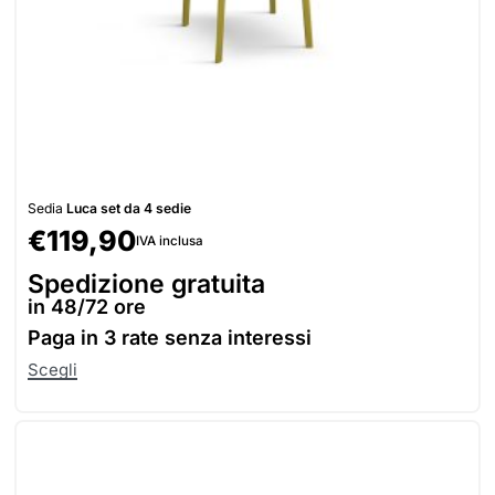
Sedia
Luca set da 4 sedie
€
119,90
IVA inclusa
Spedizione gratuita
in 48/72 ore
Paga in
3 rate senza interessi
Scegli