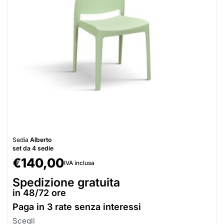
Sedia
Alberto
set da 4 sedie
€
140,00
IVA inclusa
Spedizione gratuita
in 48/72 ore
Paga in
3 rate senza interessi
Scegli