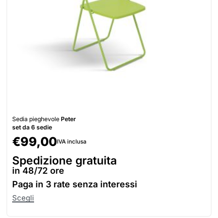
Sedia pieghevole
Peter
set da 6 sedie
€
99,00
IVA inclusa
Spedizione gratuita
in 48/72 ore
Paga in
3 rate senza interessi
Scegli