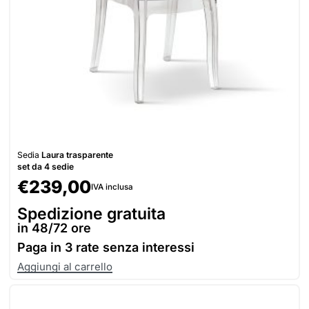
Sedia
Laura trasparente
set da 4 sedie
€
239,00
IVA inclusa
Spedizione gratuita
in 48/72 ore
Paga in
3 rate senza interessi
Aggiungi al carrello