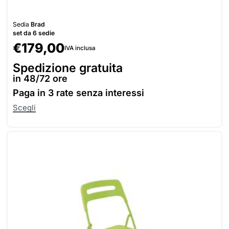
Sedia
Brad
set da 6 sedie
€
179,00
IVA inclusa
Spedizione gratuita
in 48/72 ore
Paga in
3 rate senza interessi
Scegli