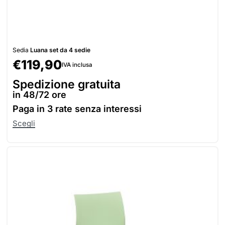
Sedia
Luana set da 4 sedie
€
119,90
IVA inclusa
Spedizione gratuita
in 48/72 ore
Paga in
3 rate senza interessi
Scegli