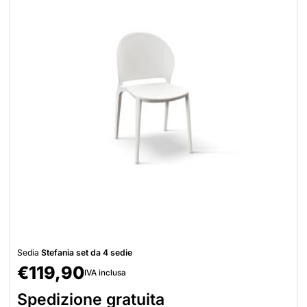
Sedia
Stefania set da 4 sedie
€
119,90
IVA inclusa
Spedizione gratuita