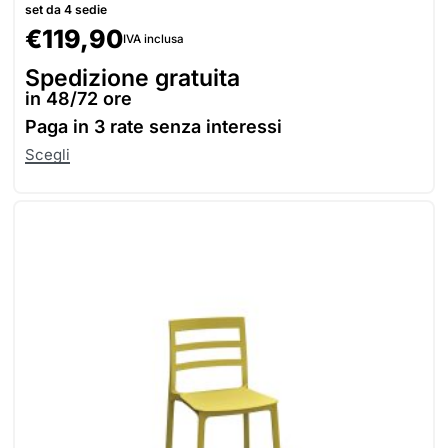
set da 4 sedie
€
119,90
IVA inclusa
Spedizione gratuita
in 48/72 ore
Paga in
3 rate senza interessi
Scegli