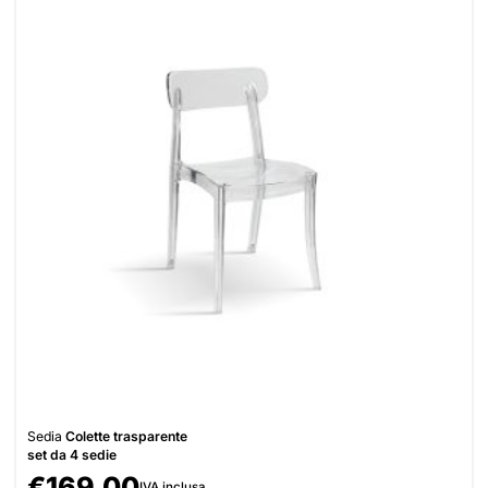
Sedia
Colette trasparente
set da 4 sedie
€
169,00
IVA inclusa