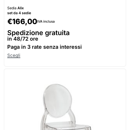
Sedia
Alix
set da 4 sedie
€
166,00
IVA inclusa
Spedizione gratuita
in 48/72 ore
Paga in
3 rate senza interessi
Scegli