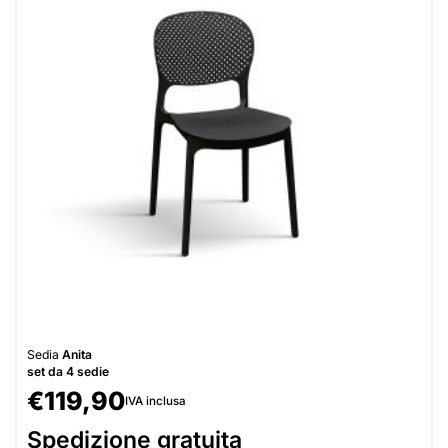
Sedia
Anita
set da 4 sedie
€
119,90
IVA inclusa
Spedizione gratuita