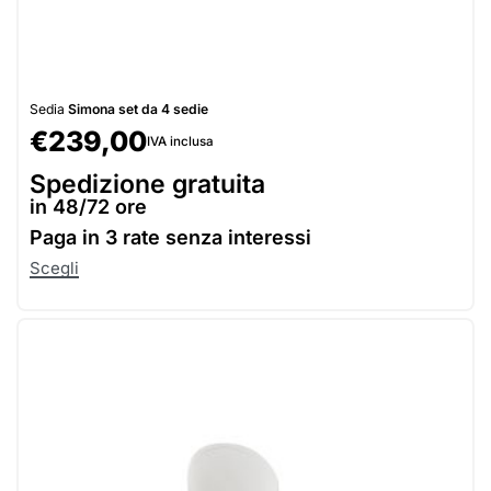
Sedia
Simona set da 4 sedie
€
239,00
IVA inclusa
Spedizione gratuita
in 48/72 ore
Paga in
3 rate senza interessi
Scegli