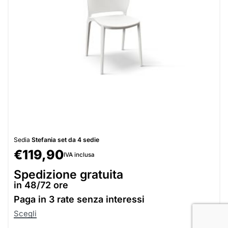
Sedia
Stefania set da 4 sedie
€
119,90
IVA inclusa
Spedizione gratuita
in 48/72 ore
Paga in
3 rate senza interessi
Scegli