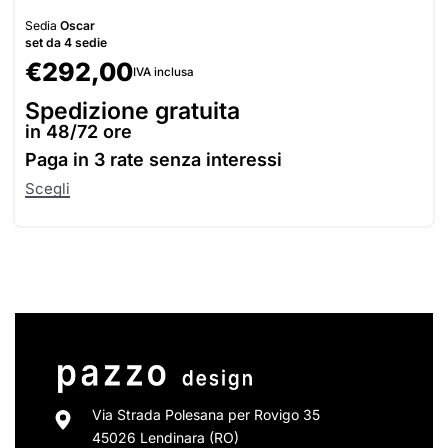
Sedia
Oscar
set da 4 sedie
€
292,00
IVA inclusa
Spedizione gratuita
in 48/72 ore
Paga in
3 rate senza interessi
Scegli
Via Strada Polesana per Rovigo 35
45026 Lendinara (RO)