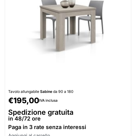
Tavolo allungabile
Sabine
da 90 a 180
€
195,00
IVA inclusa
Spedizione gratuita
in 48/72 ore
Paga in
3 rate senza interessi
Aggiungi al carrello