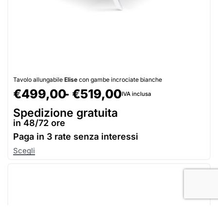
Tavolo allungabile
Elise
con gambe incrociate bianche
€
499,00
€
519,00
IVA inclusa
Spedizione gratuita
in 48/72 ore
Paga in
3 rate senza interessi
Scegli