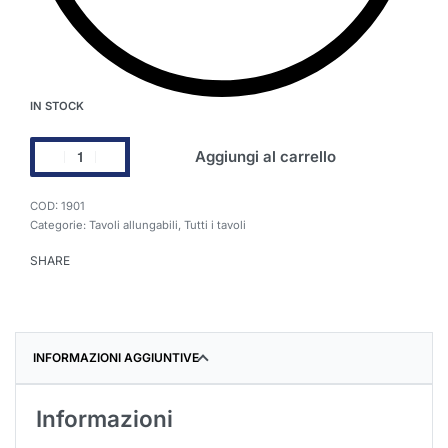
IN STOCK
Aggiungi al carrello
1901
Categorie:
Tavoli allungabili
,
Tutti i tavoli
SHARE
INFORMAZIONI AGGIUNTIVE
Informazioni