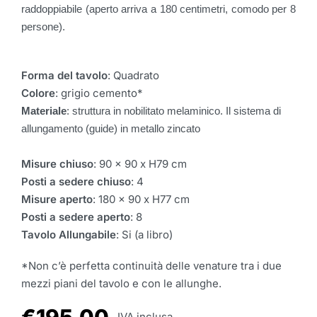
raddoppiabile (aperto arriva a 180 centimetri, comodo per 8
persone).
Forma del tavolo
: Quadrato
Colore
: grigio cemento*
Materiale
: struttura in nobilitato melaminico. Il sistema di
allungamento (guide) in metallo zincato
Misure chiuso
: 90 x 90 x H79 cm
Posti a sedere chiuso
: 4
Misure aperto
: 180 x 90 x H77 cm
Posti a sedere aperto
: 8
Tavolo Allungabile
: Si (a libro)
*Non c’è perfetta continuità delle venature tra i due
mezzi piani del tavolo e con le allunghe.
€
195,00
IVA inclusa