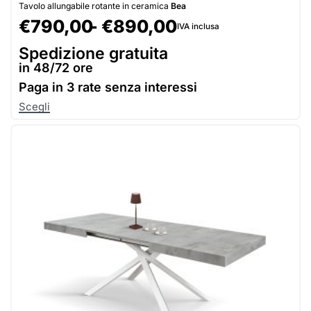
Tavolo allungabile rotante in ceramica
Bea
€
790,00
€
890,00
IVA inclusa
Spedizione gratuita
in 48/72 ore
Paga in
3 rate senza interessi
Scegli