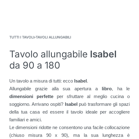
TUTTI I TAVOLI
›
TAVOLI ALLUNGABILI
Tavolo allungabile
Isabel
da 90 a 180
Un tavolo a misura di tutti: ecco
Isabel
.
Allungabile grazie alla sua apertura a
libro
, ha le
dimensioni perfette
per sfruttare al meglio cucina o
soggiorno. Arrivano ospiti?
Isabel
può trasformare gli spazi
della tua casa ed essere il tavolo ideale per accogliere
familiari e amici.
Le dimensioni ridotte ne consentono una facile collocazione
(chiuso misura 90 x 90), ma la sua lunghezza è