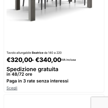
Tavolo allungabile
Beatrice
da 140 a 220
€
320,00
€
340,00
IVA inclusa
Spedizione gratuita
in 48/72 ore
Paga in
3 rate senza interessi
Scegli