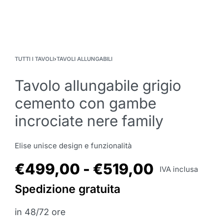
TUTTI I TAVOLI
›
TAVOLI ALLUNGABILI
Tavolo allungabile grigio
cemento con gambe
incrociate nere family
Elise unisce design e funzionalità
€
499,00
€
519,00
IVA inclusa
Spedizione gratuita
in 48/72 ore