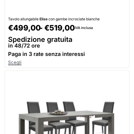
Tavolo allungabile
Elise
con gambe incrociate bianche
€
499,00
€
519,00
IVA inclusa
Spedizione gratuita
in 48/72 ore
Paga in
3 rate senza interessi
Scegli