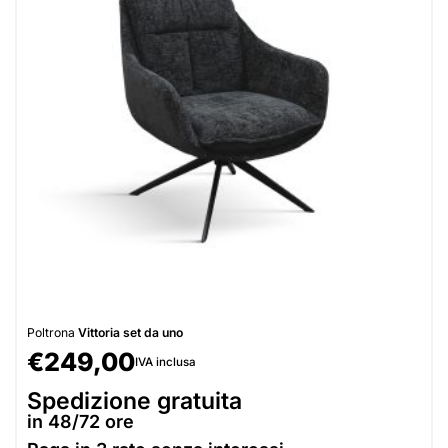
Poltrona
Vittoria set da uno
€
249,00
IVA inclusa
Spedizione gratuita
in 48/72 ore