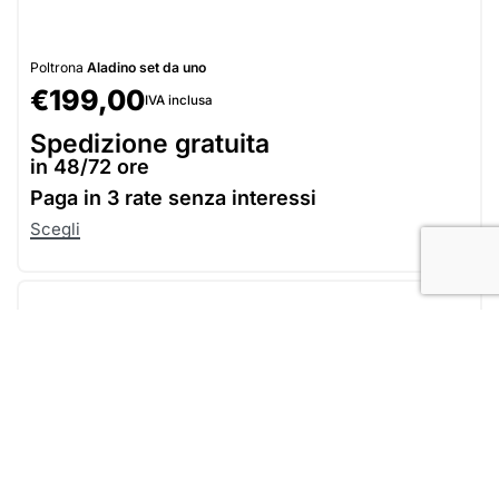
Poltrona
Aladino set da uno
€
199,00
IVA inclusa
Spedizione gratuita
in 48/72 ore
Paga in
3 rate senza interessi
Scegli