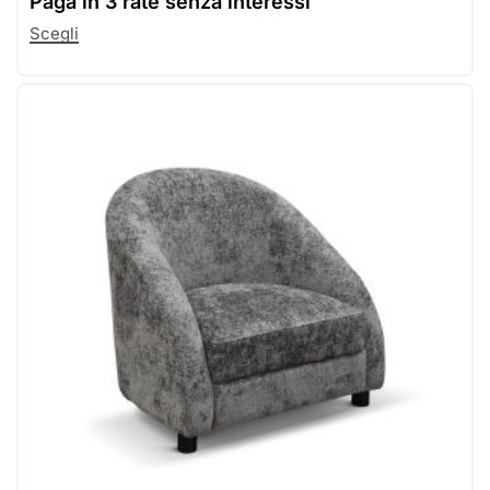
Paga in
3 rate senza interessi
Scegli