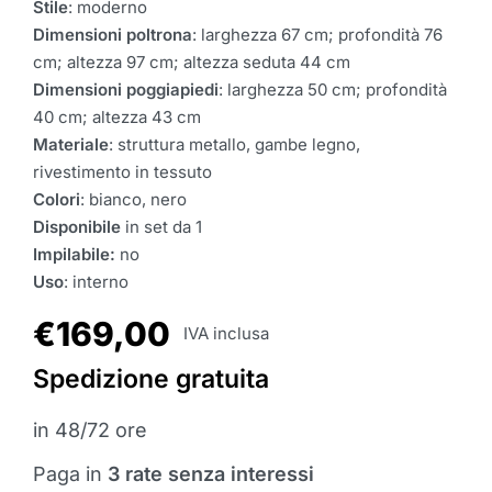
Stile
: moderno
Dimensioni poltrona
: larghezza 67 cm; profondità 76
cm; altezza 97 cm; altezza seduta 44 cm
Dimensioni poggiapiedi
: larghezza 50 cm; profondità
40 cm; altezza 43 cm
Materiale
: struttura metallo, gambe legno,
rivestimento in tessuto
Colori
: bianco, nero
Disponibile
in set da 1
Impilabile:
no
Uso
: interno
€
169,00
IVA inclusa
Spedizione gratuita
in 48/72 ore
Paga in
3 rate senza interessi