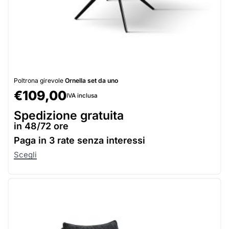
Poltrona girevole
Ornella set da uno
€
109,00
IVA inclusa
Spedizione gratuita
in 48/72 ore
Paga in
3 rate senza interessi
Scegli