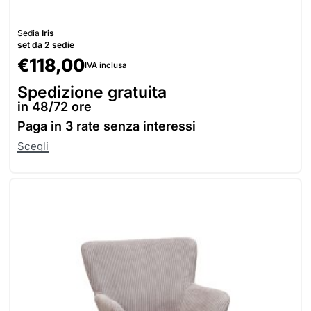
Sedia
Iris
set da 2 sedie
€
118,00
IVA inclusa
Spedizione gratuita
in 48/72 ore
Paga in
3 rate senza interessi
Scegli