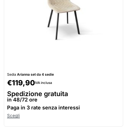
Sedia
Arianna set da 4 sedie
€
119,90
IVA inclusa
Spedizione gratuita
in 48/72 ore
Paga in
3 rate senza interessi
Scegli