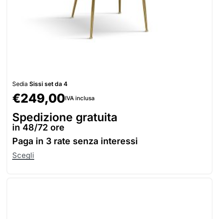
Sedia
Sissi set da 4
€
249,00
IVA inclusa
Spedizione gratuita
in 48/72 ore
Paga in
3 rate senza interessi
Scegli