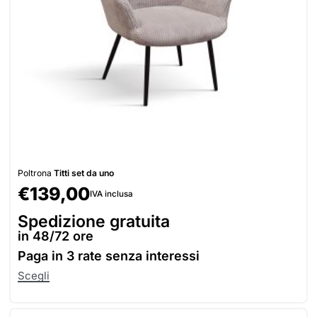
Poltrona
Titti set da uno
€
139,00
IVA inclusa
Spedizione gratuita
in 48/72 ore
Paga in
3 rate senza interessi
Scegli