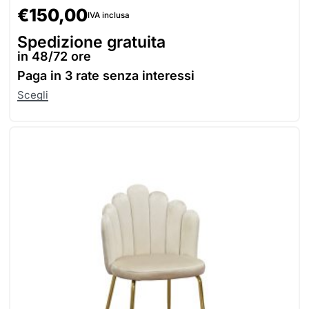
€
150,00
IVA inclusa
Spedizione gratuita
in 48/72 ore
Paga in
3 rate senza interessi
Scegli