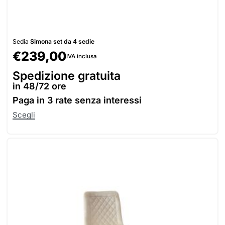
Sedia
Simona set da 4 sedie
€
239,00
IVA inclusa
Spedizione gratuita
in 48/72 ore
Paga in
3 rate senza interessi
Scegli