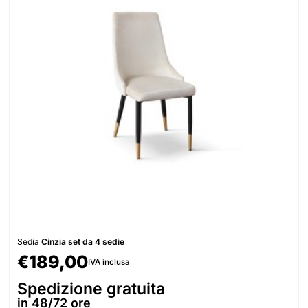
Sedia
Cinzia set da 4 sedie
€
189,00
IVA inclusa
Spedizione gratuita
in 48/72 ore