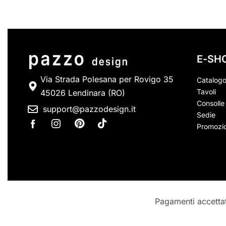
E-SH
Via Strada Polesana per Rovigo 35
Catalog
Tavoli
45026 Lendinara (RO)
Consolle 
support@pazzodesign.it
Sedie
Promozio
Pagamenti accettati