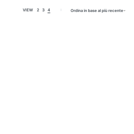
VIEW
2
3
4
Ordina in base al più recente