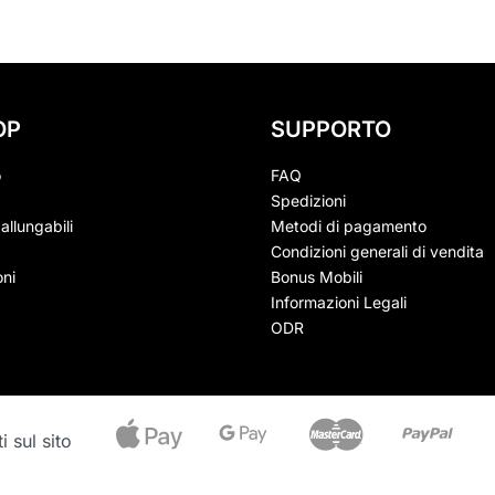
OP
SUPPORTO
o
FAQ
Spedizioni
allungabili
Metodi di pagamento
Condizioni generali di vendita
ni
Bonus Mobili
Informazioni Legali
ODR
 sul sito