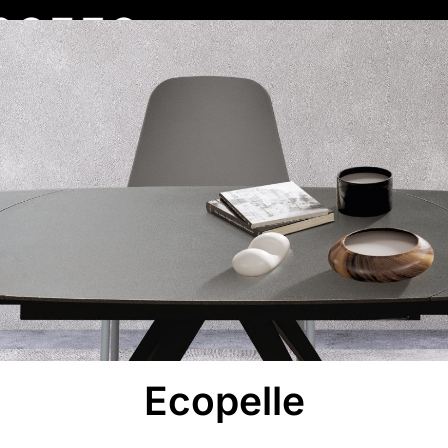
VOLI
CONSOLLE ALLUNGABILI
SEDIE
POLTRONE
LIBRERIE
CONTAT
Ecopelle