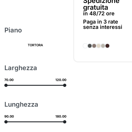
Spedizione
gratuita
in 48/72 ore
Paga in
3 rate
senza interessi
Piano
Scegli
TORTORA
Larghezza
70.00
120.00
Lunghezza
90.00
180.00