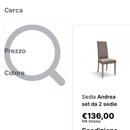
Cerca
Prezzo
Colore
Sedia
Andrea
set da 2 sedie
€
136,00
IVA inclusa